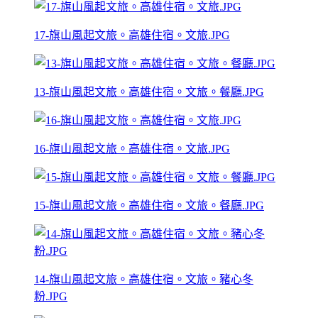
17-旗山風起文旅。高雄住宿。文旅.JPG
13-旗山風起文旅。高雄住宿。文旅。餐廳.JPG
16-旗山風起文旅。高雄住宿。文旅.JPG
15-旗山風起文旅。高雄住宿。文旅。餐廳.JPG
14-旗山風起文旅。高雄住宿。文旅。豬心冬
粉.JPG