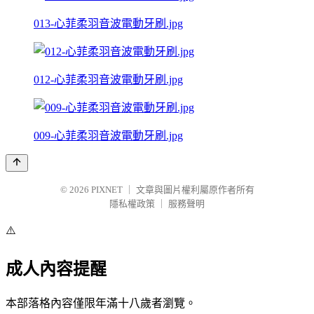
013-心菲柔羽音波電動牙刷.jpg
012-心菲柔羽音波電動牙刷.jpg
009-心菲柔羽音波電動牙刷.jpg
© 2026
PIXNET
｜
文章與圖片權利屬原作者所有
隱私權政策
｜
服務聲明
⚠️
成人內容提醒
本部落格內容僅限年滿十八歲者瀏覽。