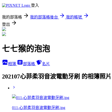
登入
我的部落格
我的部落格後台
我的帳號
登出
七七猴的泡泡
相簿
部落格
名片
202107心菲柔羽音波電動牙刷 的相簿照片
011-心菲柔羽音波電動牙刷.jpg