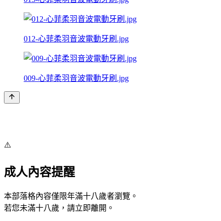
012-心菲柔羽音波電動牙刷.jpg
009-心菲柔羽音波電動牙刷.jpg
⚠️
成人內容提醒
本部落格內容僅限年滿十八歲者瀏覽。
若您未滿十八歲，請立即離開。