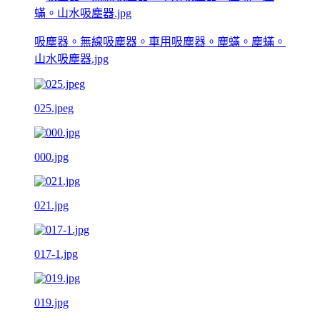
吸塵器。無線吸塵器。車用吸塵器。塵蟎。塵蟎。
山水吸塵器.jpg
025.jpeg
000.jpg
021.jpg
017-1.jpg
019.jpg