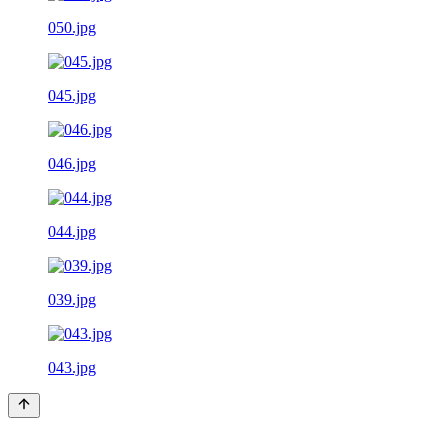
050.jpg
045.jpg
046.jpg
044.jpg
039.jpg
043.jpg