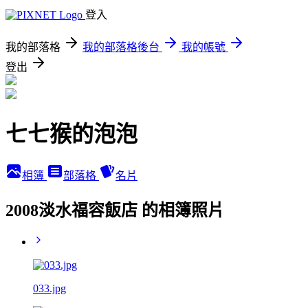
登入
我的部落格
我的部落格後台
我的帳號
登出
七七猴的泡泡
相簿
部落格
名片
2008淡水福容飯店 的相簿照片
033.jpg