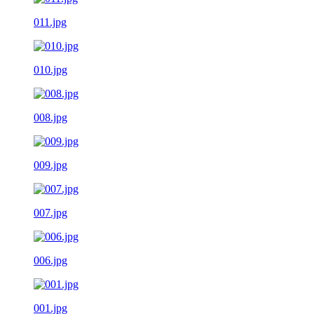
011.jpg
010.jpg
008.jpg
009.jpg
007.jpg
006.jpg
001.jpg