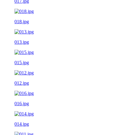
017.jpg
018.jpg
013.jpg
015.jpg
012.jpg
016.jpg
014.jpg