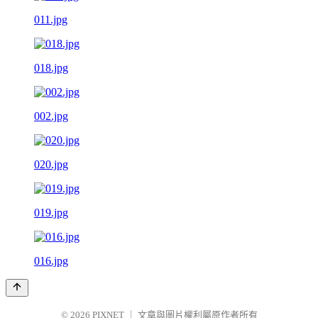
011.jpg
018.jpg
002.jpg
020.jpg
019.jpg
016.jpg
© 2026
PIXNET
｜
文章與圖片權利屬原作者所有