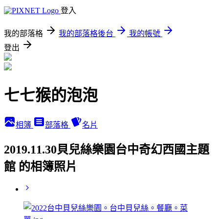
登入
我的部落格
我的部落格後台
我的帳號
登出
七七猴的泡泡
相簿
部落格
名片
2019.11.30貝兒絲樂園台中奇幻西國主題
館 的相簿照片